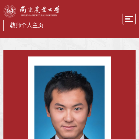
教师个人主页