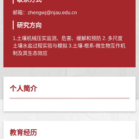
邮箱：
zhengwj@njau.edu.cn
研究方向
1.土壤机械压实监测、危害、缓解和预防 2. 多尺度
土壤水盐过程实验与模拟 3.土壤-根系-微生物互作机
制及其生态效应
个人简介
教育经历