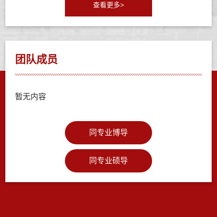
查看更多>
团队成员
暂无内容
同专业博导
同专业硕导