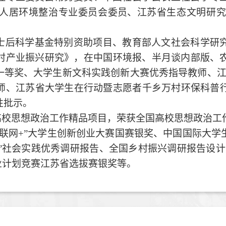
人居环境整治专业委员会
委员、
江苏省生态文明研
士后科学基金特别资助项目、教育部人文社会科学研
村产业振兴研究》，在中国环境报、
半月谈内部版、
一等奖、大学生新文科实践创新大赛优秀指导教师
、
师、江苏省大学生在行动暨志愿者千乡万村环保科普
性批示
。
高校思想政治工作精品项目，
荣获全国高校思想政治工
互联网+”大学生创新创业大赛国赛银奖、中国国际大
乡”社会实践优秀调研报告、全国乡村振兴调研报告设计
业计划竞赛江苏省选拔赛银奖等。