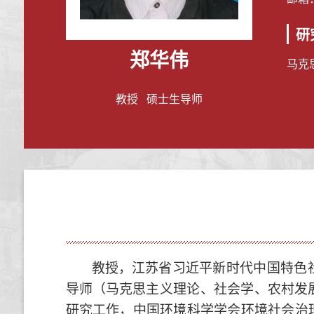
研
郑华伟
马克
教授 硕士生导师
教授，
江苏省习近平新时代中国特色
导师
（
马克思主义理论、社会学
、
农村发
研究工作，
中国环境科学学会环境社会治