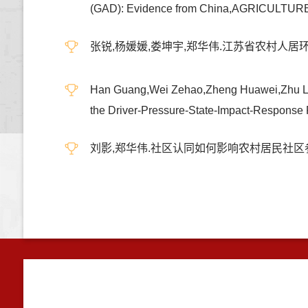
(GAD): Evidence from China,AGRICULTU
张锐,杨媛媛,娄坤宇,郑华伟.江苏省农村人居环境整
Han Guang,Wei Zehao,Zheng Huawei,Zhu Liqun
the Driver-Pressure-State-Impact-Respon
刘影,郑华伟.社区认同如何影响农村居民社区参与意