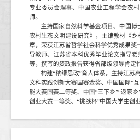
专业委员会
理事
、中国农业工程学会农村
师。
主持国家自然科学基金项目、中国博
农村生态文明建设研究》，
主编教材《乡
章，
荣获江苏省哲学社会科学优秀成果奖
导教师、江苏省本科优秀毕业论文指导老
等
，
撰写的资政报告获得省部级领导肯定
构建
“秾绿思政”育人体系，主持江苏
文科实践创新大赛国赛金奖、中国国际
“
能大赛
国赛二等奖、
中国
“三下乡”“返家
创业大赛一等奖、“挑战杯”中国大学生创