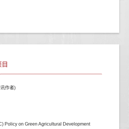
项目
通讯作者)
) Policy on Green Agricultural Development