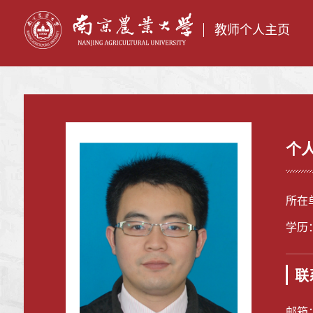
教师个人主页
个
所在
学历
联
邮箱