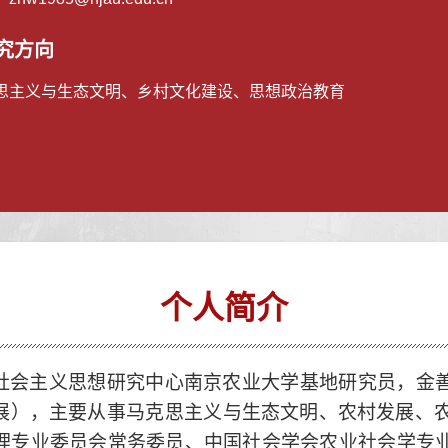
究方向
思主义与生态文明、乡村文化建设、思想政治教育
个人简介
社会主义思想研究中心南京农业大学基地研究员，
金
展
），
主要从事马克思主义
与
生态文明
、
农村发展
、
理专业委员会常务委员
、
中国社会学会农业社会学专