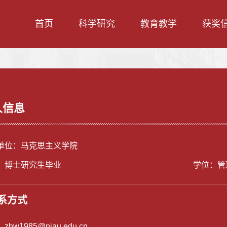
首页
科学研究
教育教学
获奖
人信息
单位：马克思主义学院
：博士研究生毕业
学位：管
系方式
：
zhw1985@njau.edu.cn