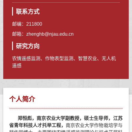
联系方式
邮编：
211800
邮箱：
zhenghb@njau.edu.cn
研究方向
农情遥感监测、作物表型监测、智慧农业、无人机
遥感
个人简介
郑恒彪
，
南京农业大学
副
教授
，
硕士生导师，江苏
省青年科技人才托举工程，
南京农业大学
作物栽培学与