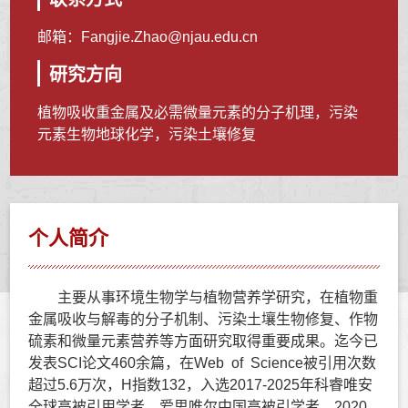
邮箱：
Fangjie.Zhao@njau.edu.cn
研究方向
植物吸收重金属及必需微量元素的分子机理，污染
元素生物地球化学，污染土壤修复
个人简介
主要从事环境生物学与植物营养学研究，在植物重
金属吸收与解毒的分子机制、污染土壤生物修复、作物
硫素和微量元素营养等方面研究取得重要成果。迄今已
发表SCI论文460余篇，在Web of Science被引用次数
超过5.6万次，H指数132，入选2017-2025年科睿唯安
全球高被引用学者，爱思唯尔中国高被引学者。2020