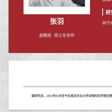
研
张羽
卵子
副教授 硕士生导师
副研究员，
2015年03月至今在南京农业大学动物科技学院