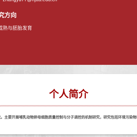
究方向
成熟与胚胎发育
个人简介
任教。主要开展哺乳动物卵母细胞质量控制与分子调控的机制研究，
研究
包括环境
污染物