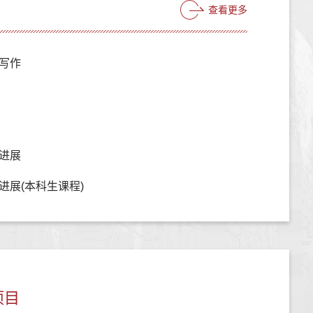
查看更多
写作
进展
进展(本科生课程)
项目