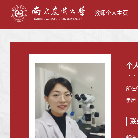
教师个人主页
个
所在
学历
联
邮箱