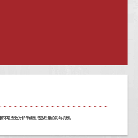
和环境应激
对卵母细胞成熟质量的影响机制
。