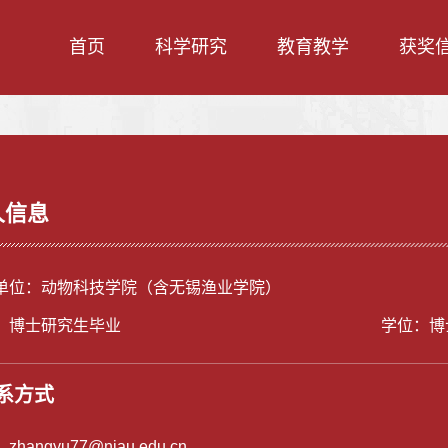
首页
科学研究
教育教学
获奖
人信息
单位：动物科技学院（含无锡渔业学院）
：博士研究生毕业
学位：博
系方式
：
zhangyu77@njau.edu.cn