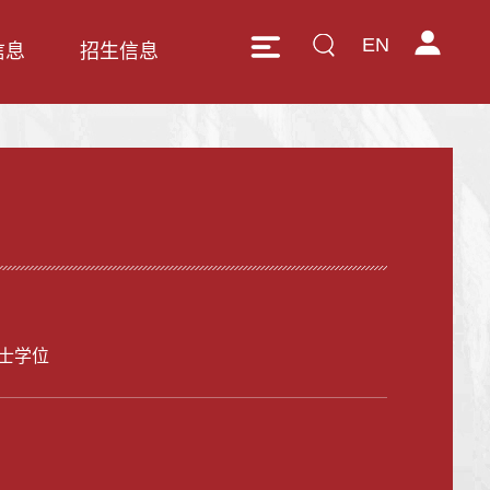
EN
信息
招生信息
士学位