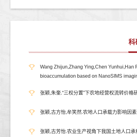
科
Wang Zhijun,Zhang Ying,Chen Yunhui,Han Feiy
bioaccumulation based on NanoSIMS i
张颖,朱奎.“三权分置”下农地经营权流转价格研究-
张颖,古方怡,牟笑然.农地人口承载力影响因素评价及
张颖,古芳怡.农业生产视角下我国土地人口承载力评价