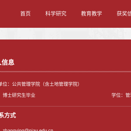
首页
科学研究
教育教学
获奖
人信息
单位：公共管理学院（含土地管理学院）
：博士研究生毕业
学位：管
系方式
：
zhangying@njau.edu.cn