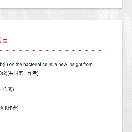
项目
) on the bacterial cells: a new insight from
4,90(2)(共同第一作者)
一作者)
及通讯作者)