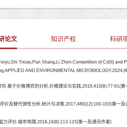
研论文
知识产权
科研
u,Shi Yixiao,Pan Shang,Li Zhen.Competition of Cd(II) and Pb(II
maging,APPLIED AND ENVIRONMENTAL MICROBIOLOGY,202
基于价格博弈的分析,价格理论与实践,2018,410(8):77-81(第
替代弹性分析,统计与决策,2017,480(12):100-103(第一
,城市地理,2016,16(8):113-115(第一及通讯作者)