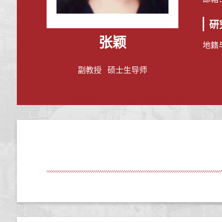
研
张颖
地籍
副教授 硕士生导师