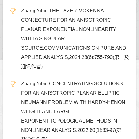
Zhang Yibin.THE LAZER-MCKENNA
CONJECTURE FOR AN ANISOTROPIC
PLANAR EXPONENTIAL NONLINEARITY
WITH A SINGULAR
SOURCE,COMMUNICATIONS ON PURE AND
APPLIED ANALYSIS,2024,23(6):755-790(第一及
通讯作者)
Zhang Yibin.CONCENTRATING SOLUTIONS
FOR AN ANISOTROPIC PLANAR ELLIPTIC
NEUMANN PROBLEM WITH HARDY-HENON
WEIGHT AND LARGE
EXPONENT,TOPOLOGICAL METHODS IN
NONLINEAR ANALYSIS,2022,60(1):33-97(第一