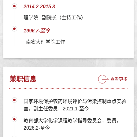
2014.2-2015.3
理学院 副院长（主持工作）
1996.7-至今
南农大理学院工作
兼职信息
查看更多
国家环境保护农药环境评价与污染控制重点实验
室，副主任委员，2021.1-至今
教育部大学化学课程教学指导委员会，委员，
2026.2-至今