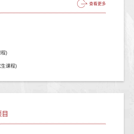
查看更多
程)
生课程)
项目