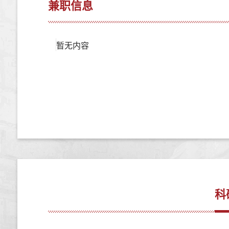
兼职信息
暂无内容
科