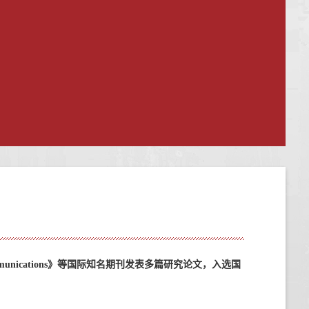
unications
》等国际知名期刊发表多篇研究论文，入选
国