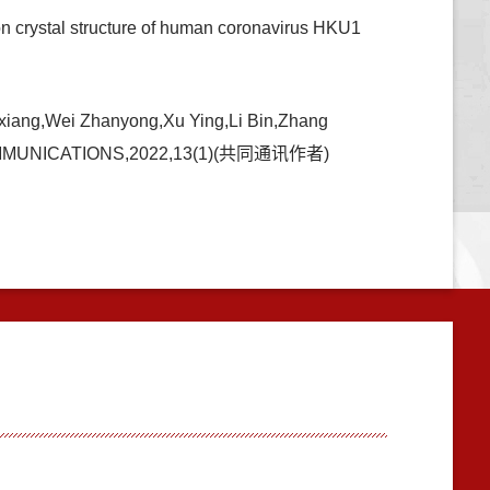
n crystal structure of human coronavirus HKU1
xiang,Wei Zhanyong,Xu Ying,Li Bin,Zhang
TURE COMMUNICATIONS,2022,13(1)(共同通讯作者)