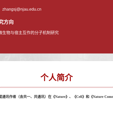
：
zhangsj@njau.edu.cn
究方向
微生物与宿主互作的分子机制研究
个人简介
或通讯作者（含共一、共通讯）在《
Nature
》、《
Cell
》和《
Nature Comm