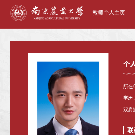
教师个人主页
个
所在
学历
双肩
联