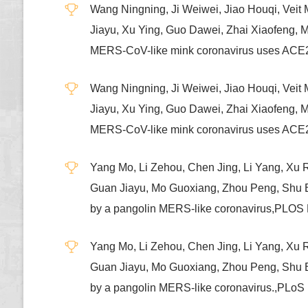
Wang Ningning, Ji Weiwei, Jiao Houqi, Veit
Jiayu, Xu Ying, Guo Dawei, Zhai Xiaofeng, M
MERS-CoV-like mink coronavirus uses AC
Wang Ningning, Ji Weiwei, Jiao Houqi, Veit
Jiayu, Xu Ying, Guo Dawei, Zhai Xiaofeng, M
MERS-CoV-like mink coronavirus uses AC
Yang Mo, Li Zehou, Chen Jing, Li Yang, Xu 
Guan Jiayu, Mo Guoxiang, Zhou Peng, Shu Bo
by a pangolin MERS-like coronavirus,
Yang Mo, Li Zehou, Chen Jing, Li Yang, Xu 
Guan Jiayu, Mo Guoxiang, Zhou Peng, Shu Bo
by a pangolin MERS-like coronavirus.,P