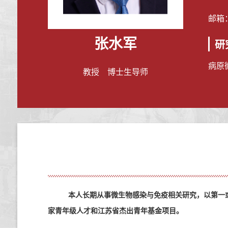
邮箱
张水军
研
病原
教授 博士生导师
本人长期从事微生物感染与免疫相关研究，以第一
家青年级人才和
江苏省杰出青年基金项目
。