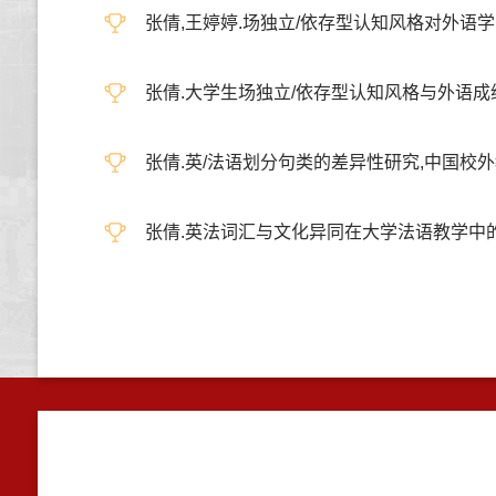
张倩,王婷婷.场独立/依存型认知风格对外语学习影响
张倩.大学生场独立/依存型认知风格与外语成绩的相
张倩.英/法语划分句类的差异性研究,中国校外教育,2
张倩.英法词汇与文化异同在大学法语教学中的解析研