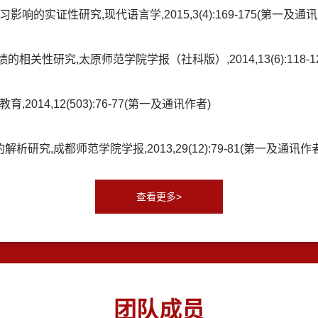
的实证性研究,现代语言学,2015,3(4):169-175(第一及通讯
关性研究,太原师范学院学报（社科版）,2014,13(6):118-1
014,12(503):76-77(第一及通讯作者)
究,成都师范学院学报,2013,29(12):79-81(第一及通讯作者
查看更多>
团队成员