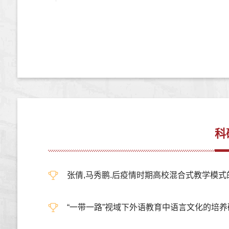
科
张倩,马秀鹏.后疫情时期高校混合式教学模式的构建与建
“一带一路”视域下外语教育中语言文化的培养研究,中国