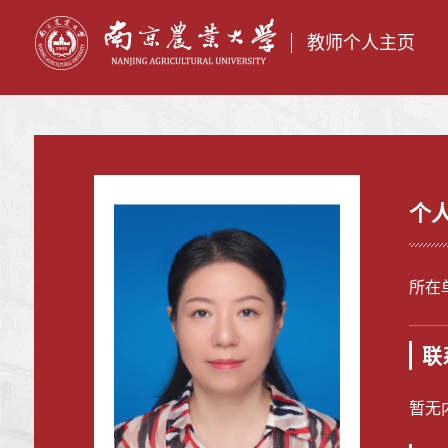
教师个人主页
个
所在
联
暂无