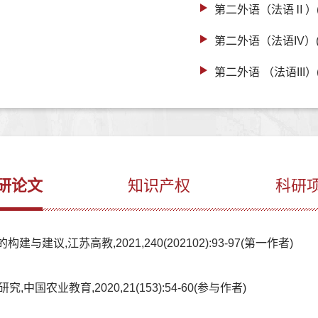
第二外语（法语Ⅱ）
第二外语（法语IV）
第二外语 （法语III
研论文
知识产权
科研
议,江苏高教,2021,240(202102):93-97(第一作者)
农业教育,2020,21(153):54-60(参与作者)