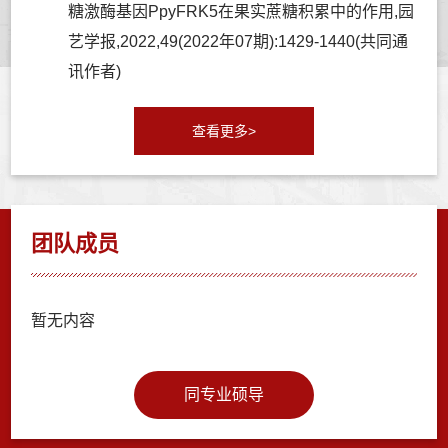
糖激酶基因PpyFRK5在果实蔗糖积累中的作用,园
艺学报,2022,49(2022年07期):1429-1440(共同通
讯作者)
查看更多>
团队成员
暂无内容
同专业硕导