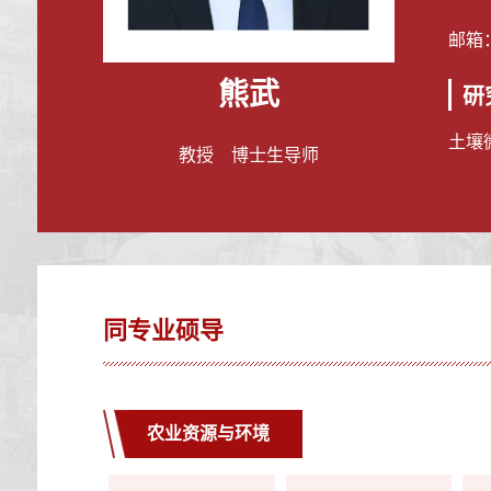
邮箱
熊武
研
土壤
教授 博士生导师
同专业硕导
农业资源与环境