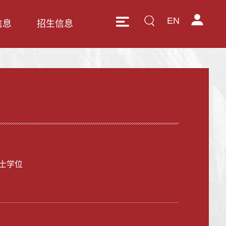
EN
信息
招生信息
士学位