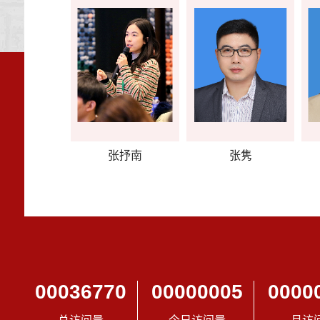
张抒南
张隽
00036770
00000005
0000