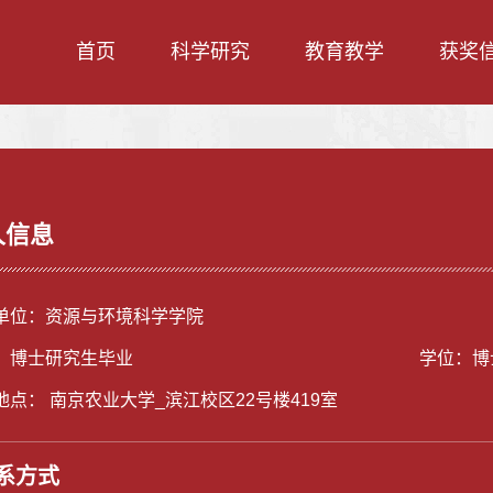
首页
科学研究
教育教学
获奖
人信息
单位：资源与环境科学学院
：博士研究生毕业
学位：博
地点： 南京农业大学_滨江校区22号楼419室
系方式