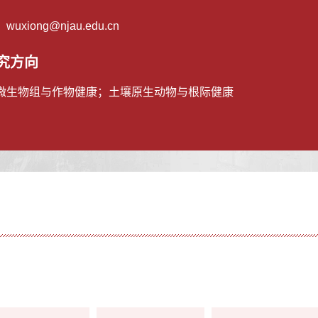
：
wuxiong@njau.edu.cn
究方向
微生物组与作物健康；土壤原生动物与根际健康