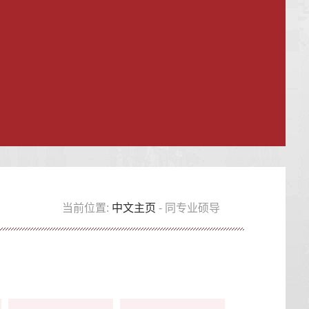
当前位置:
中文主页
- 同专业硕导