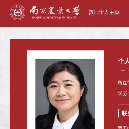
教师个人主页
个
所在
学历
联
暂无