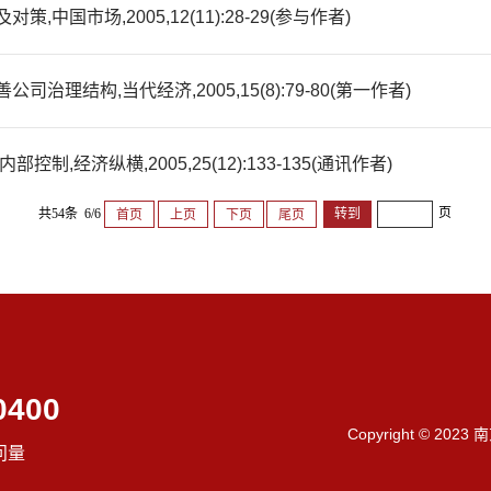
国市场,2005,12(11):28-29(参与作者)
理结构,当代经济,2005,15(8):79-80(第一作者)
,经济纵横,2005,25(12):133-135(通讯作者)
页
共54条 6/6
首页
上页
下页
尾页
0400
Copyright © 202
问量