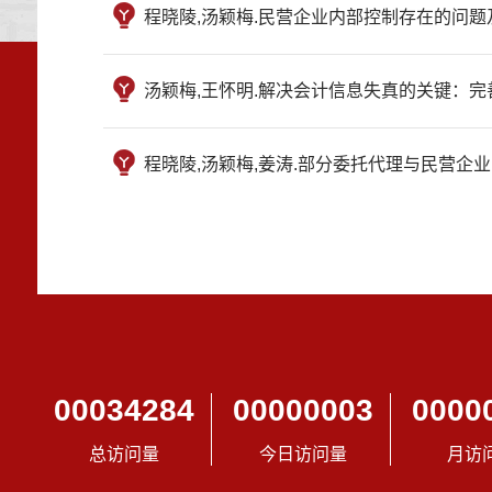
程晓陵,汤颖梅.民营企业内部控制存在的问题及对策,中
汤颖梅,王怀明.解决会计信息失真的关键：完善公司治
程晓陵,汤颖梅,姜涛.部分委托代理与民营企业内部控制
00034284
00000003
0000
总访问量
今日访问量
月访