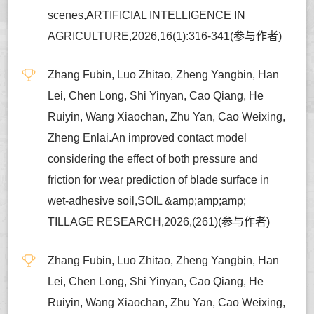
scenes,ARTIFICIAL INTELLIGENCE IN
AGRICULTURE,2026,16(1):316-341(参与作者)
Zhang Fubin, Luo Zhitao, Zheng Yangbin, Han
Lei, Chen Long, Shi Yinyan, Cao Qiang, He
Ruiyin, Wang Xiaochan, Zhu Yan, Cao Weixing,
Zheng Enlai.An improved contact model
considering the effect of both pressure and
friction for wear prediction of blade surface in
wet-adhesive soil,SOIL &amp;amp;amp;
TILLAGE RESEARCH,2026,(261)(参与作者)
Zhang Fubin, Luo Zhitao, Zheng Yangbin, Han
Lei, Chen Long, Shi Yinyan, Cao Qiang, He
Ruiyin, Wang Xiaochan, Zhu Yan, Cao Weixing,