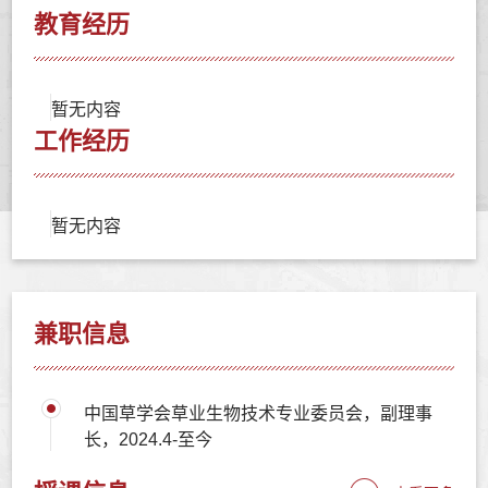
教育经历
暂无内容
工作经历
暂无内容
兼职信息
中国草学会草业生物技术专业委员会，副理事
长，2024.4-至今