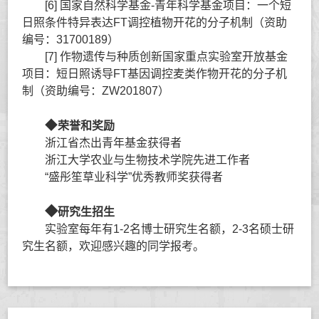
[6] 国家自然科学基金-青年科学基金项目：一个短
日照条件特异表达FT调控植物开花的分子机制（资助
编号：31700189）
[7] 作物遗传与种质创新国家重点实验室开放基金
项目：短日照诱导FT基因调控麦类作物开花的分子机
制（资助编号：ZW201807）
◆
荣誉和奖励
浙江省杰出青年基金获得者
浙江大学农业与生物技术学院先进工作者
“盛彤笙草业科学”优秀教师奖获得者
◆
研究生招生
实验室每年有1-2名博士研究生名额，2-3名硕士研
究生名额，欢迎感兴趣的同学报考。