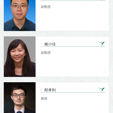
副教授
鲍小佳
副教授
邴孝利
教授