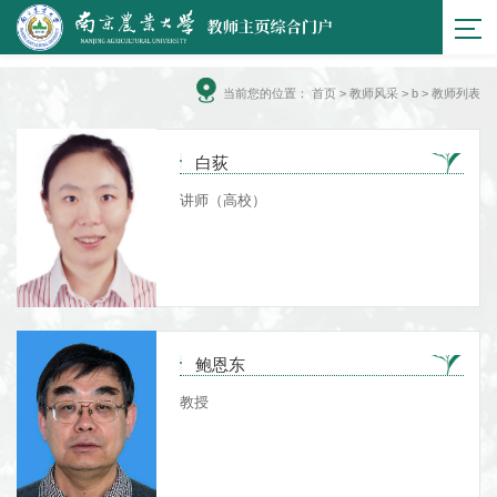
当前您的位置：
首页
>
教师风采
> b > 教师列表
白荻
讲师（高校）
鲍恩东
教授