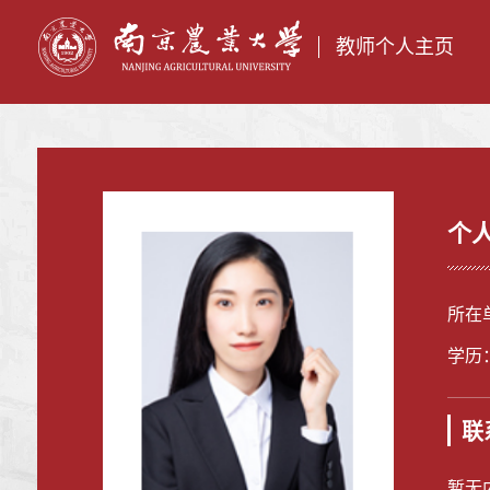
教师个人主页
个
所在
学历
联
暂无