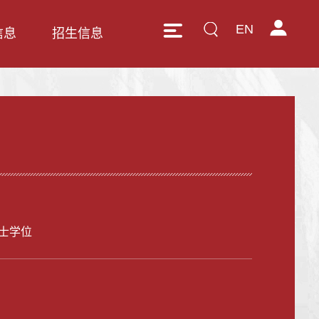
EN
信息
招生信息
士学位