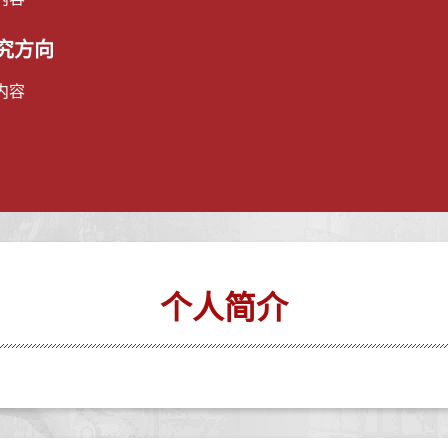
究方向
内容
个人简介