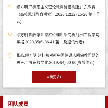
缪方明.马克思主义理论教育路径构建,广东教育
（高校思想教育探索）,2020,12(12):15-26(第一作
者)
缪方明.颜氏家训家庭伦理思想简析,徐州工程学院
学报,2020,35(6):36-41(第一及通讯作者)
张淼,缪方明.赵朴初对新中国建设人间佛教问题的
思考,世界宗教文化,2019,4(4):60-66(参与作者)
查看更多>
团队成员