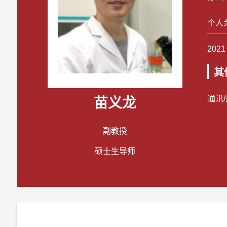
个人
20
其
通讯
苗义龙
副教授
硕士生导师