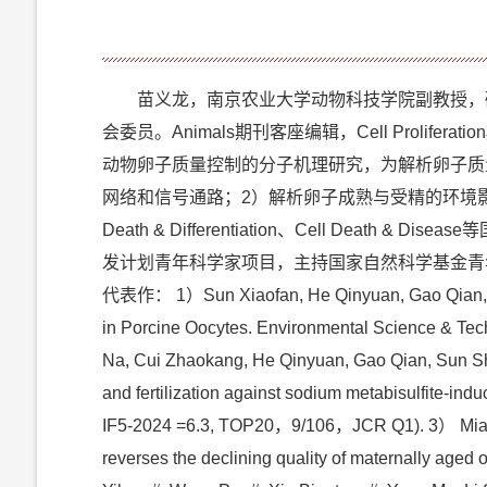
苗义龙，南京农业大学动物科技学院副教授，
会委员。Animals期刊客座编辑，Cell Pro
动物卵子质量控制的分子机理研究，为解析卵子质
网络和信号通路；2）解析卵子成熟与受精的环境影响因素；3）基
Death & Differentiation、Cell D
发计划青年科学家项目，主持国家自然科学基金青
代表作： 1）Sun Xiaofan, He Qinyuan, Gao Qian, Gu L
in Porcine Oocytes. Environmental Science & Tec
Na, Cui Zhaokang, He Qinyuan, Gao Qian, Sun Shao
and fertilization against sodium metabisulfite-in
IF5-2024 =6.3, TOP20，9/106，JCR Q1). 3） Miao Y
reverses the declining quality of maternally ag