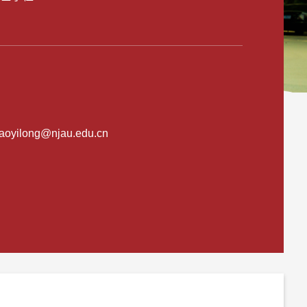
aoyilong@njau.edu.cn