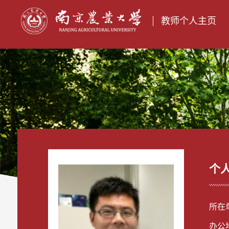
教师个人主页
个
所在
办公地