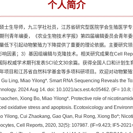
个人简介
硕士生导师，九三学社社员，江苏省研究型医院学会生殖医学专
liferation期刊青年编委，《农业生物技术学报》第四届编辑委员
量低下引起动物繁殖力下降提供了重要的理论依据。主要研究领
因组编辑与克隆技术。相关研究成果在Cell Reports、Environm
eath & Disease等国际权威学术期刊发表SCI论文30余篇。获得全国
年项目和江苏省自然科学基金等多项科研项目。欢迎对动物繁殖
ing, Miao Yilong*. Smart RNA Sequencing Reveals the Toxicol
hnology. 2024 Aug 14. doi: 10.1021/acs.est.4c05462. (IF= 10
chen, Xiong Bo, Miao Yilong*. Protective role of nicotinamid
duced oxidative stress and apoptosis. Ecotoxicology and Environ
ilong, Cui Zhaokang, Gao Qian, Rui Rong, Xiong Bo*; Nicot
ed oocytes, Cell Reports, 2020, 32(5): 107987. (IF=9.423; I