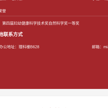
荣誉
21 第四届妇幼健康科学技术奖自然科学奖一等奖
他联系方式
/办公地址：
理科楼B628
邮箱：
mi