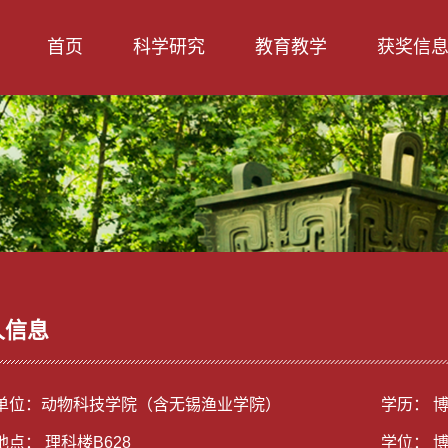
首页
科学研究
教育教学
获奖信
人信息
单位：动物科技学院（含无锡渔业学院）
学历： 
点： 理科楼B628
学位： 