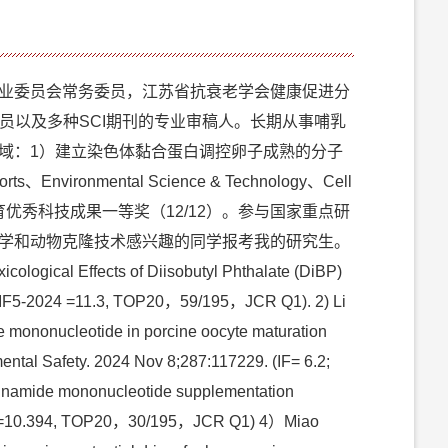
业委员会常务委员，江苏省抗衰老学会健康促进分
会青年委员以及多种SCI期刊的专业审稿人。长期从事哺乳
域：1）建立染色体黏合蛋白调控卵子成熟的分子
ental Science & Technology、Cell
人口和计划生育优秀科技成果一等奖（12/12）。参与国家重点研
学和动物克隆技术感兴趣的同学报考我的研究生。
ogical Effects of Diisobutyl Phthalate (DiBP)
.8; IF5-2024 =11.3, TOP20，59/195，JCR Q1). 2) Li
e mononucleotide in porcine oocyte maturation
mental Safety. 2024 Nov 8;287:117229. (IF= 6.2;
inamide mononucleotide supplementation
F5-2021=10.394, TOP20，30/195，JCR Q1) 4）Miao