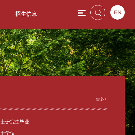
EN
息
招生信息
更多+
博士研究生毕业
博士学位