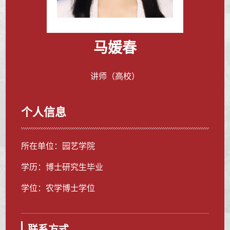
马媛春
讲师（高校）
个人信息
所在单位：园艺学院
学历：博士研究生毕业
学位：农学博士学位
联系方式