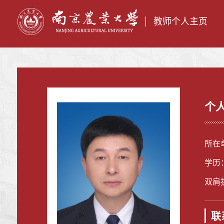
教师个人主页
个
所在
学历
双肩
联