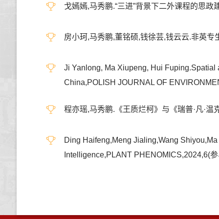
戈嫣嫣,马秀鹏.“三进”背景下二外课程的思政建设—
房小珂,马秀鹏,董铭硕,钱徐芸,钱云云.非英专生英
Ji Yanlong, Ma Xiupeng, Hui Fuping.Spatial 
China,POLISH JOURNAL OF ENVIRONMEN
程亦瑶,马秀鹏.《王质烂柯》与《瑞普·凡·温克尔》
Ding Haifeng,Meng Jialing,Wang Shiyou,Ma X
Intelligence,PLANT PHENOMICS,2024,6