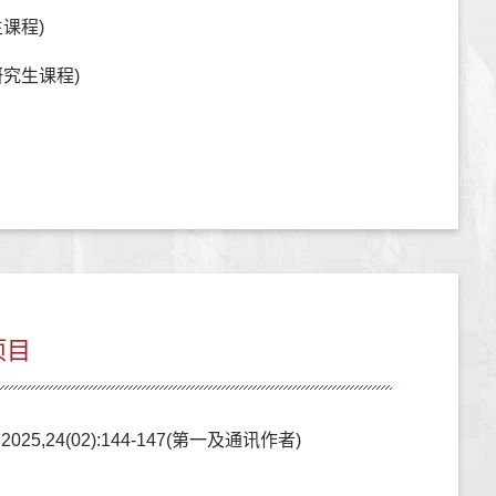
课程)
究生课程)
项目
4(02):144-147(第一及通讯作者)