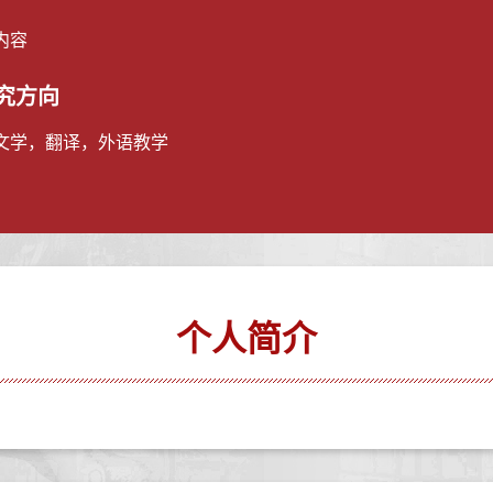
内容
究方向
文学，翻译，外语教学
个人简介