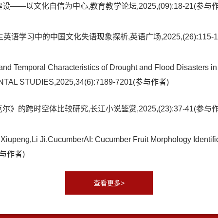
—以文化自信为中心,教育教学论坛,2025,(09):18-21(参与作
语学习中的中国文化失语现象探析,英语广场,2025,(26):115-1
and Temporal Characteristics of Drought and Flood Disasters i
TAL STUDIES,2025,34(6):7189-7201(参与作者)
的跨时空体比较研究,长江小说鉴赏,2025,(23):37-41(参与作
iupeng,Li Ji.CucumberAI: Cucumber Fruit Morphology Identifica
(参与作者)
查看更多>