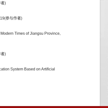
者)
19(参与作者)
n Modern Times of Jiangsu Province,
者)
tion System Based on Artificial