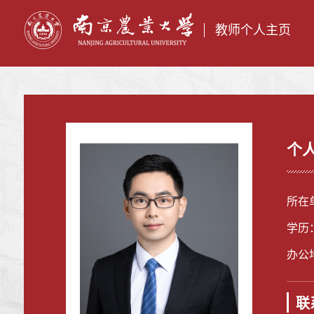
教师个人主页
个
所在
学历
办公
联