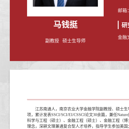
邮箱
马钱挺
研
金融
副教授 硕士生导师
江苏南通人，南京农业大学金融学院副教授、硕士生
项，累计发表
SSCI/SCI/EI/CSSCI
论文
30
余篇，
兼任
Nature
科学与工程（硕士）、金融工程（硕士）、金融工程（博
理念，深耕文理兼通复合型人才培养，指导学生参加美国