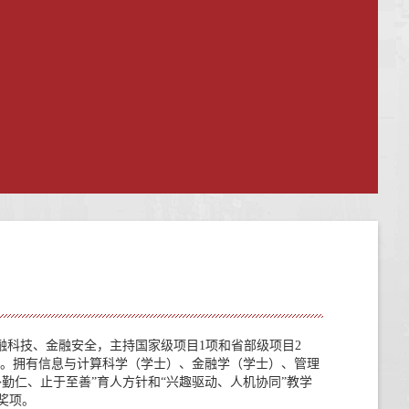
融科技、金融安全
，
主持国家级项目
1
项和省部级项目
2
。拥有信息与计算科学（学士）、金融学（学士）、管理
朴勤仁、止于至善”育人方针和“兴趣驱动、人机协同”教学
奖项。