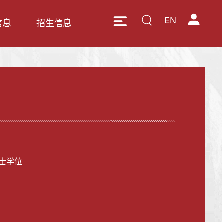
EN
信息
招生信息
士学位