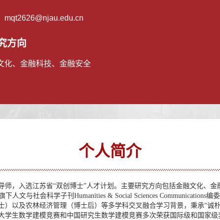
：
mqt2626@njau.edu.cn
究方向
文化、金融科技、金融安全
个人简介
导师，入选江苏省
“双创博士”人才计划。
主要研究
方向包括金融文化、金
旗下人文与社会科学子刊
Humanities & Social Sciences Communications
编委
士）以及农林经济管理（博士后）等多学科交叉融合学习背景，
秉承
“诚
大学生数学建模竞赛和中国研究生数学建模竞赛多次荣获国际级和国家级