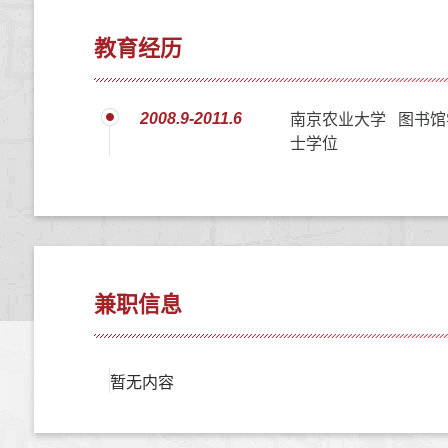
教育经历
2008.9-2011.6
南京农业大学 图书馆
士学位
兼职信息
暂无内容