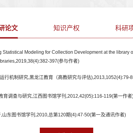
研论文
知识产权
科研
 Modeling for Collection Development at the library of th
y libraries,2019,38(4):382-397(参与作者)
制研究,黑龙江教育（高教研究与评估),2013,1052(4):79-8
与研究,江西图书馆学刊,2012,42(05):116-119(第一作者
书馆学刊,2010,总第120期(4):47-50(第一及通讯作者)