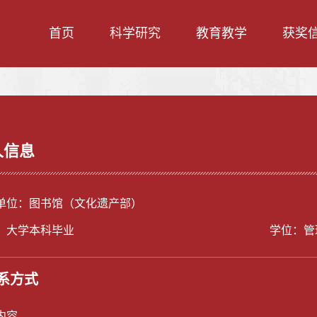
首页
科学研究
教育教学
获奖
人信息
单位：图书馆（文化遗产部）
：大学本科毕业
学位：管
系方式
内容