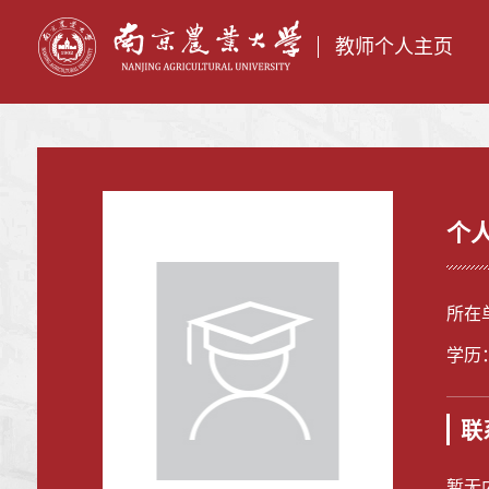
教师个人主页
个
所在
学历
联
暂无