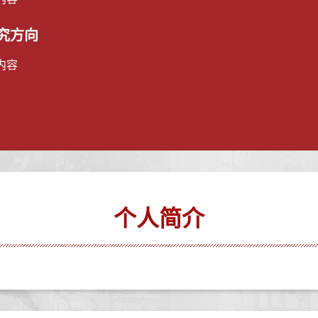
究方向
内容
个人简介