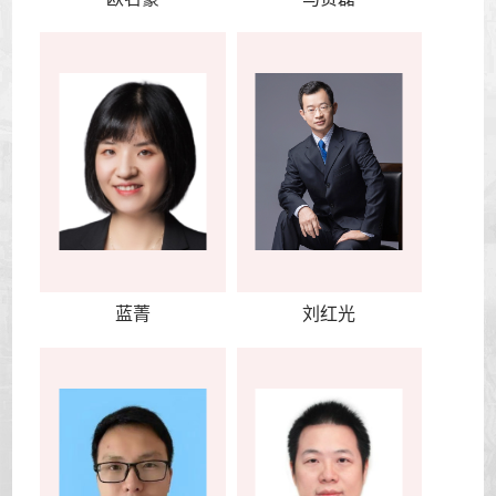
蓝菁
刘红光