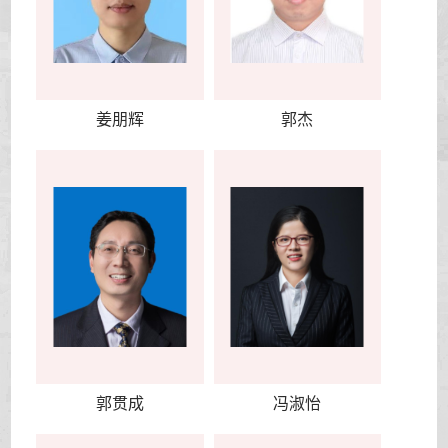
姜朋辉
郭杰
郭贯成
冯淑怡