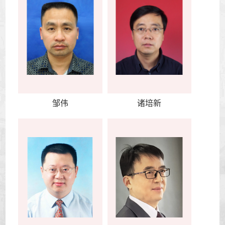
邹伟
诸培新