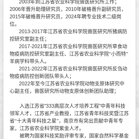
2003
年到江苏省农业科学院兽医研究所工作；
2006
年晋升助理研究员，
2010
年破格晋升副研究员，
2015
年破格晋升研究员，
2024
年聘专业技术二级岗
位。
2013-2017
年江苏省农业科学院兽医研究所猪病防
控研究室副主任；
2017-2021
年江苏省农业科学院兽医研究所草食动
物疫病防控研究室副主任、江苏省农业科学院“小而特”
羊病学科带头人。
2021-2022
年江苏省农业科学院兽医研究所反刍动
物疫病防控创新团队带头人；
2022
年至今江苏省农业科学院动物支原体研究中
心副主任，兽医研究所动物支原体创新团队助理；
入选江苏省
“333
高层次人才培养工程
”
中青年科技
领军人才，江苏省产业教授，江苏省青年科技奖暨江苏
省“十大青年科技之星”，南京市有突出贡献中青年专
家，江苏省农业科学院紫金人才。
被聘为国家科技奖励评审专家，国家自然科学基金