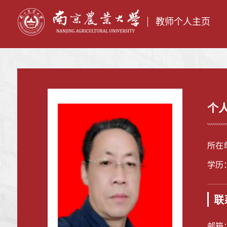
教师个人主页
个
所在
学历
联
邮箱