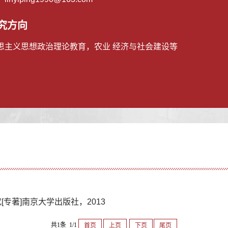
究方向
思主义思想政治理论教育，农业 经济与社会建设等
专著]南京大学出版社，2013
共1条 1/1
首页
上页
下页
尾页