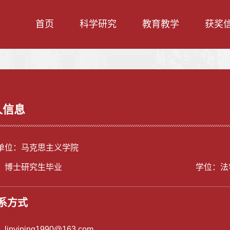
首页
科学研究
教育教学
获奖
人信息
单位：马克思主义学院
：博士研究生毕业
学位：法
系方式
：
linyiping1990@163.com