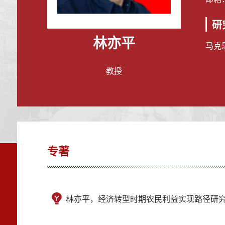
研
林亦平
马克
教授
专著
林亦平，经济转型时期农民利益实现路径研究[