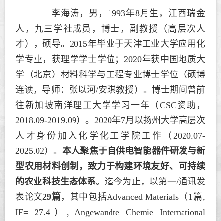
李海涛，男，1993年8月生，江西瑞金
人，九三学社成员，博士，副教授（高层次人
才），硕导。2015年毕业于天津工业大学应用化
学专业，获理学学士学位；2020年获中国地质大
学（北京）材料科学与工程专业博士学位（硕博
连读，导师：张以河/安琪教授）。博士期间曾前
往新加坡南洋理工大学学习一年（CSC资助，
2018.09-2019.09）。2020年7月以扬州大学高层次
人才身份加入化学化工学院工作（2020.07-
2025.02）。
本人聚焦于自供电智能器件研发与新
型农用材料创制，致力于构建环境友好、可持续
的农业科技生态体系
。迄今为止，以第一/通讯发
表论文
29篇
，其中包括
Advanced Materials
（1篇,
IF= 27.4）
,
Angewandte Chemie International