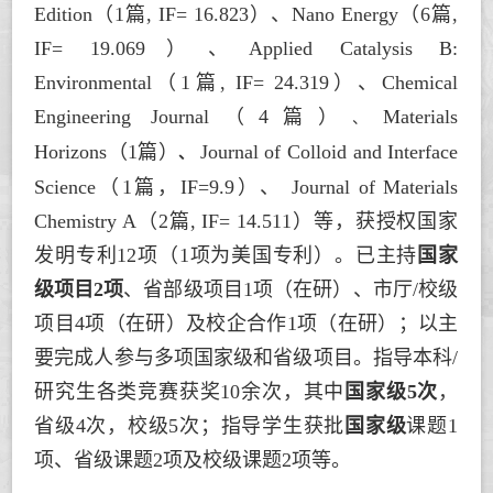
Edition
（1篇, IF= 16.823）、
Nano Energy
（6篇,
IF= 19.069）、
Applied Catalysis B:
Environmental
（1篇, IF= 24.319）、
Chemical
Engineering Journal
（4篇）
Materials
、
Horizons
（1篇）
Journal of Colloid and Interface
、
Science
（1篇，IF=9.9）、
Journal of Materials
Chemistry A
（2篇, IF= 14.511）等，获授权国家
发明专利12项（1项为美国专利）。已主持
国家
级项目2项
、省部级项目1项（在研）、市厅/校级
项目4项（在研）及校企合作1项（在研）；以主
要完成人参与多项国家级和省级项目。指导本科/
研究生各类竞赛获奖10余次，其中
国家级5次
，
省级4次，校级5次；指导学生获批
国家级
课题1
项、省级课题2项及校级课题2项等。