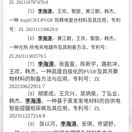
ZL 202110787479.8
（5）
，
李海涛
王欢，黎旋，黄江朝，韩杰，
一种 Au@CNT/PVDF 热释电复合材料及其应用，专利
号：
ZL
202111330629.9
（6）
，
李海涛
黄江朝，
王欢，黎旋，韩杰，
一种光热-热电充电器件及其制备方法，专利号：
ZL202111303579.5
（7）
李海涛
，张盈盈，陈新宇，路航冲，
王欢，韩杰，一种高度自极化的PVDF及其共聚
物材料的制备方法与应用，专利号：
ZL
202210622951.7
（8）
胡家成，王文兴，吴炳泉，丁弘业，
韩杰，
李海涛
，一种基于蒸发发电材料的自供电
智能提醒纸尿裤及其应用，专利号：
ZL
202311227214.8
（9）
张以河，
李海涛
，安琪，佟望舒，