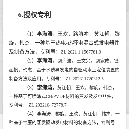
6.授权专利
（1）
李海涛
，王欢，路航冲，黄江朝，黎
旋，韩杰，一种基于热电-热释电混合式发电器件
及制备方法，专利号：
ZL 2021 1 1567781.9
（2）
李海涛
，
，
，
胡海波
王文兴
胡家成，钱
起帆，韩杰，
基于水诱导发电的自驱动水上定位装置的
制备方法及应用
，专利号：
ZL 202311720312.5
（3）
李海涛
，
黄江朝
，
王欢
，
黎旋，韩杰，
一种基于可喷涂式CB/PVDF材料的蒸发及发电器件，
专利号：
ZL 202210472778.7
（4）
李海涛
，
黎旋，王欢，黄江朝，韩杰，一
种基于甘蔗的蒸发驱动发电材料的制备方法，专利号：