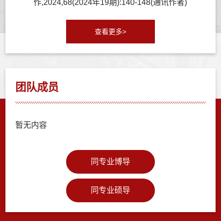
作,2024,68(2024年19期):140-148(通讯作者)
查看更多>
团队成员
暂无内容
同专业博导
同专业硕导