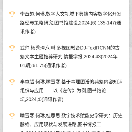
李章超,何琳.数字人文视域下典籍内容数字化开发
路径与策略研究,图书馆建设,2024,(6):135-147(通
讯作者)
武帅,杨秀璋,何琳.多视图融合DJ-TextRCNN的古
籍文本主题推荐研究,情报学报,2024,43(2024年
01期):61-75(通讯作者)
李章超,何琳,喻雪寒.基于事理图谱的典籍内容知识
组织与应用——以《左传》为例,图书馆论
坛,2024,:0(通讯作者)
喻雪寒,何琳,桂思思.数字技术赋能史学研究：历史
脉络、应用现状与发展进路,图书情报工