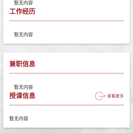
暂无内容
工作经历
暂无内容
兼职信息
暂无内容
授课信息
查看更多
暂无内容