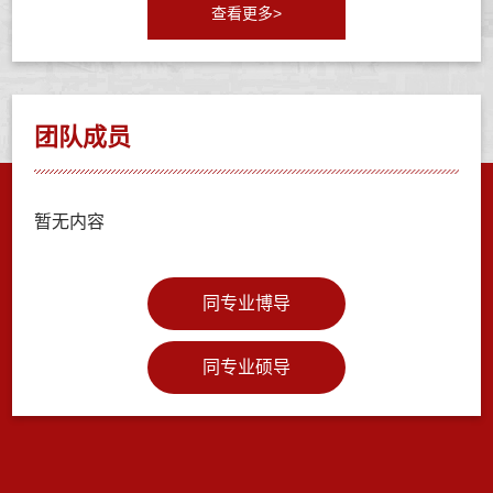
查看更多>
团队成员
暂无内容
同专业博导
同专业硕导