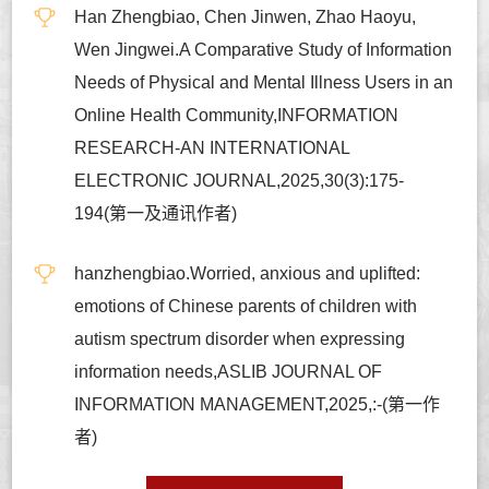
Han Zhengbiao, Chen Jinwen, Zhao Haoyu,
Wen Jingwei.A Comparative Study of Information
Needs of Physical and Mental Illness Users in an
Online Health Community,INFORMATION
RESEARCH-AN INTERNATIONAL
ELECTRONIC JOURNAL,2025,30(3):175-
194(第一及通讯作者)
hanzhengbiao.Worried, anxious and uplifted:
emotions of Chinese parents of children with
autism spectrum disorder when expressing
information needs,ASLIB JOURNAL OF
INFORMATION MANAGEMENT,2025,:-(第一作
者)