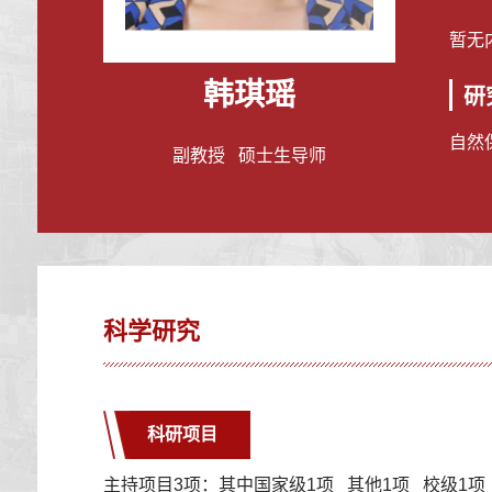
暂无
韩琪瑶
研
自然
副教授 硕士生导师
科学研究
科研项目
主持项目3项：其中国家级1项 其他1项 校级1