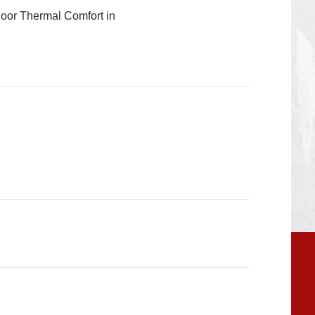
oor Thermal Comfort in