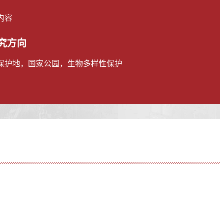
内容
究方向
保护地，国家公园，生物多样性保护
项