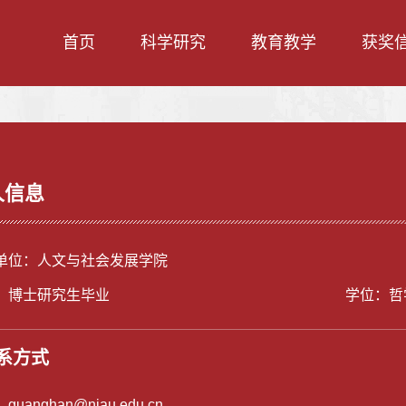
首页
科学研究
教育教学
获奖
人信息
单位：人文与社会发展学院
：博士研究生毕业
学位：哲
系方式
：
guanghan@njau.edu.cn