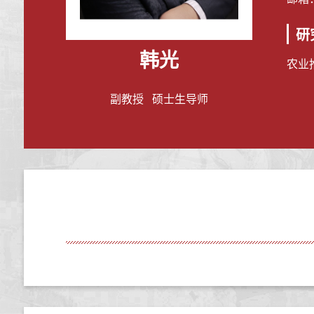
研
韩光
农业
副教授 硕士生导师