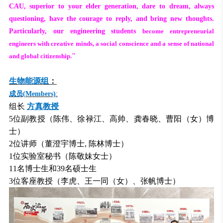
CAU, superior to your elder generation, dare to dream, always
questioning, have the courage to reply, and bring new thoughts.
Particularly, our engineering students
become entrepreneurial
engineers with creative minds, a social conscience and a sense of national
and global citizenship.
"
生物能源组
：
成员
(Members)
:
组长
方真教授
5位副教授（陈伟、徐禄江、高帅、龚春晓
、曹阳（女）
博
士）
2位讲师（董澄宇博士, 陈林博士）
1位实验室秘书（陈敬妹女士）
11名博士生和39名硕士生
3位客座教授（李虎、王一同（女）
、张帆
博士）