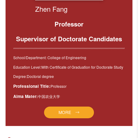
Zhen Fang
Professor
Supervisor of Doctorate Candidates
School/Department: College of Engineering
Education Level:With Certificate of Graduation for Doctorate Study
Degree:Doctoral degree
Professional Title:
Professor
Alma Mater:
中国农业大学
MORE