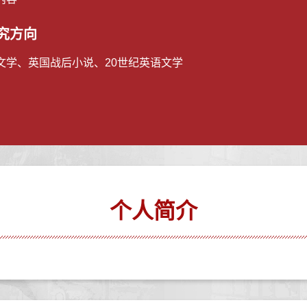
究方向
文学、英国战后小说、20世纪英语文学
个人简介