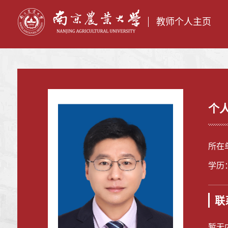
教师个人主页
个
所在
学历
联
暂无