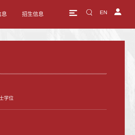
EN
信息
招生信息
士学位