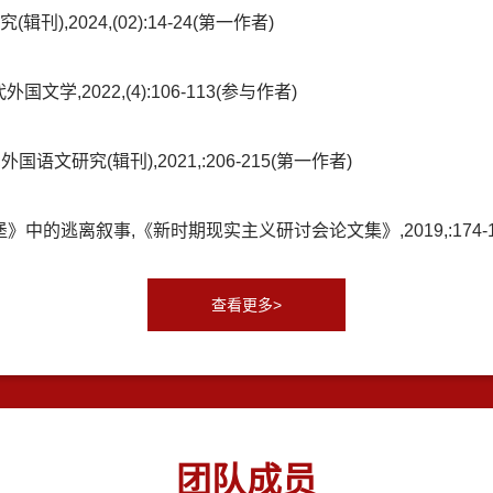
,2024,(02):14-24(第一作者)
,2022,(4):106-113(参与作者)
文研究(辑刊),2021,:206-215(第一作者)
的逃离叙事,《新时期现实主义研讨会论文集》,2019,:174-1
查看更多>
团队成员