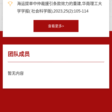
海运提单中仲裁援引条款效力的重建,华南理工大
学学报( 社会科学版),2023,25(2):105-114
查看更多>
团队成员
暂无内容