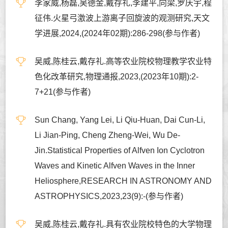
李家威,杨磊,吴德金,戴存礼,李建平,向梁,罗庆宇,程
征伟.火星弓激波上游离子回旋波的观测研究,天文
学进展,2024,(2024年02期):286-298(参与作者)
吴威,陈桂云,戴存礼.高等农业院校物理教学农业特
色化改革研究,物理通报,2023,(2023年10期):2-
7+21(参与作者)
Sun Chang, Yang Lei, Li Qiu-Huan, Dai Cun-Li,
Li Jian-Ping, Cheng Zheng-Wei, Wu De-
Jin.Statistical Properties of Alfven Ion Cyclotron
Waves and Kinetic Alfven Waves in the Inner
Heliosphere,RESEARCH IN ASTRONOMY AND
ASTROPHYSICS,2023,23(9):-(参与作者)
吴威,陈桂云,戴存礼.具有农业院校特色的大学物理