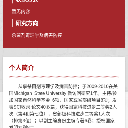
暂无内容
研究方向
杀菌剂毒理学及病害防控
个人简介
从事杀菌剂毒理学及病害防控；于2009-2010在美
国Michigan State University 做访问研究1年。主持/参
加国家自然科学基金 6项，国家或省部级项目8项；发
表SCI收录 论文40多篇；获得国家科技进步二等奖2人
次（第4和第七位），省部级科技进步二等奖1人次
（排第3位）；以副主编身份主编专著6卷；授权国家
发明专利8个。