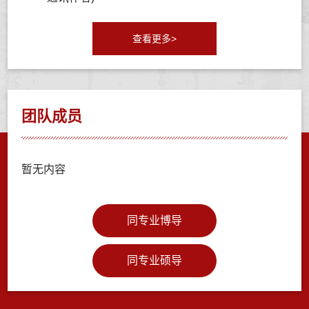
查看更多>
团队成员
暂无内容
同专业博导
同专业硕导