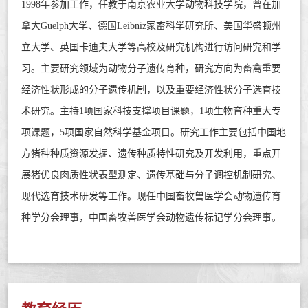
1998年参加工作，任教于南京农业大学动物科技学院，曾在
加
拿大
Guelph大学
、德国
Leibniz家畜科学研究所、美国华盛顿州
立大学、英国卡迪夫大学等高校及研究机构进行访问研究和学
习。
主要研究领域为动物分子遗传育种，研究方向为畜禽重要
经济性状形成的分子遗传机制，以及重要经济性状分子选育技
术研究。
主持
1项国家科技支撑项目课题，
1项生物育种重大专
项课题，
5项国家自然科学基金项目。
研究工作主要包括中国地
方猪种种质资源发掘、遗传种质特性研究及开发利用，重点开
展猪优良肉质性状表型测定、遗传基础与分子调控机制研究、
现代选育技术研发等工作。
现任
中国畜牧兽医学会动物遗传育
种学分会理事
，中国畜牧兽医学会动物遗传标记学分会理事。