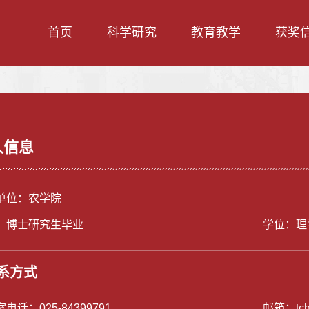
首页
科学研究
教育教学
获奖
人信息
单位：农学院
：博士研究生毕业
学位：理
系方式
室电话：
025-84399791
邮箱：
tc