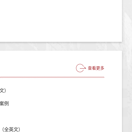
查看更多
文）
案例
（全英文）