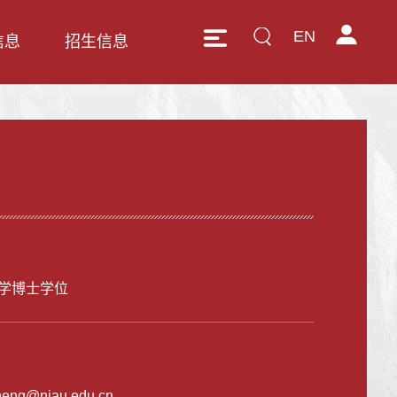
EN
信息
招生信息
学博士学位
heng@njau.edu.cn