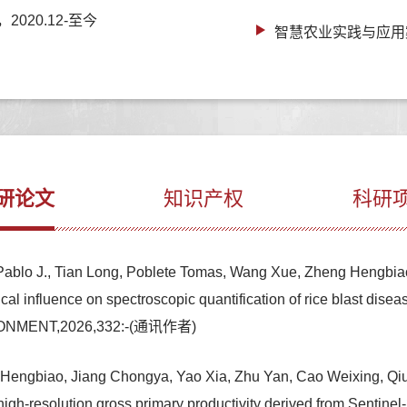
20.12-至今
智慧农业实践与应用
研论文
知识产权
科研
blo J., Tian Long, Poblete Tomas, Wang Xue, Zheng Hengbiao
al influence on spectroscopic quantification of rice blast dis
RONMENT,2026,332:-(通讯作者)
Hengbiao, Jiang Chongya, Yao Xia, Zhu Yan, Cao Weixing, Qiu 
ith high-resolution gross primary productivity derived from Se