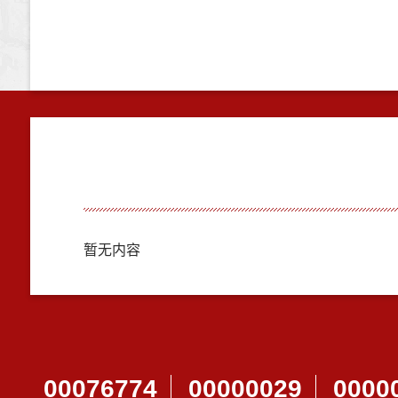
暂无内容
00076774
00000029
0000