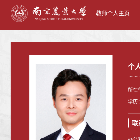
教师个人主页
个
所在
学历
联
办公