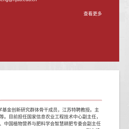
查看更多
学基金创新研究群体骨干成员，江苏特聘教授。
主
等。
目前担任国家信息农业工程技术中心副主任，
、
中国植物营养与肥料学会智慧耕肥专委会
副主任