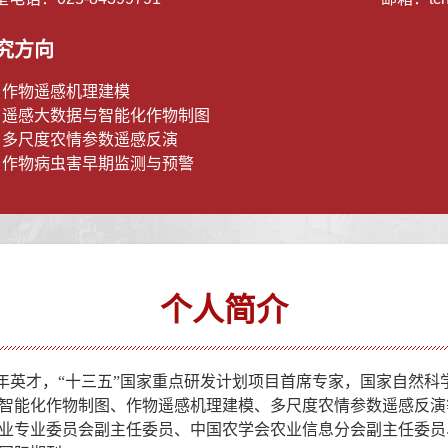
究方向
）作物遥感机理建模
）遥感大数据与智能化作物制图
）多尺度农情参数遥感反演
）作物病虫害早期监测与预警
个人简介
年英才，
“
十三五
”
国家重点研发计划项目首席专家，国家自然科
智能化
作物制图
、
作物遥感机理建模、多尺度农情参数遥感反演
业专业委员会副主任委员
、
中国农学会农业信息分会副主任委员