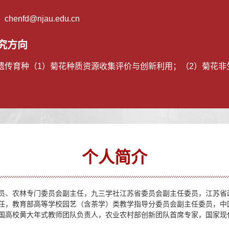
：
chenfd@njau.edu.cn
究方向
遗传育种（1）菊花种质资源收集评价与创新利用；（2）菊花非
个人简介
员、农林专门委员会副主任，九三学社江苏省委员会副主任委员，江苏省
任，教育部高等学校园艺（含茶学）类教学指导分委员会副主任委员，中
国高校黄大年式教师团队负责人，农业农村部创新团队首席专家，国家现