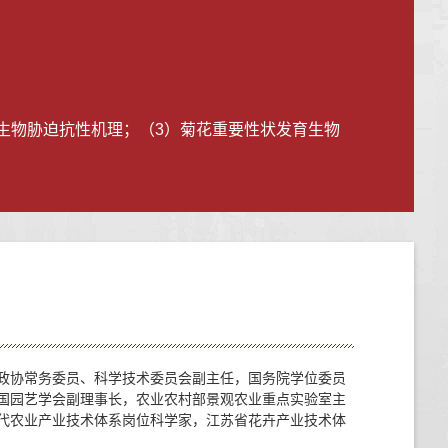
生物胁迫抗性机理；（3）菊花重要性状发育生物
政协常务委员、科学技术委员会副主任，国务院学位委员
国园艺学会副理事长，农业农村部景观农业重点实验室主
代农业产业技术体系岗位科学家，江苏省花卉产业技术体