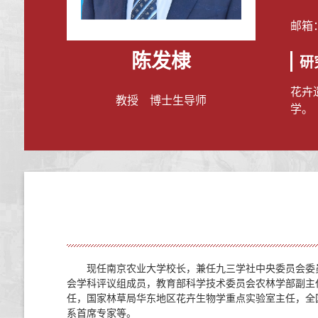
邮箱
陈发棣
研
花卉
教授 博士生导师
学。
现任南京农业大学校长，兼任九三学社中央委员会委
会学科评议组成员，教育部科学技术委员会农林学部副主
任，国家林草局华东地区花卉生物学重点实验室主任，全
系首席专家等。