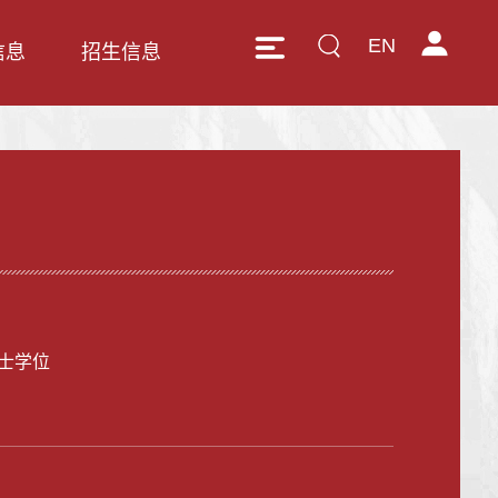
EN
信息
招生信息
士学位