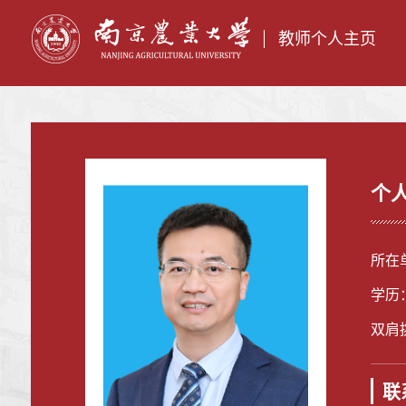
教师个人主页
个
所在
学历
双肩
联