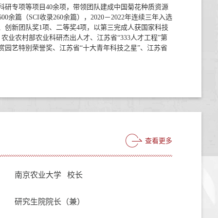
研专项等项目40余项，带领团队建成中国菊花种质资源
篇（SCI收录260余篇），2020－2022年连续三年入选
、创新团队奖1项、二等奖4项，以第三完成人获国家科技
业农村部农业科研杰出人才、江苏省“333人才工程”第
园艺特别荣誉奖、江苏省“十大青年科技之星”、江苏省
查看更多
南京农业大学 校长
研究生院院长（兼）