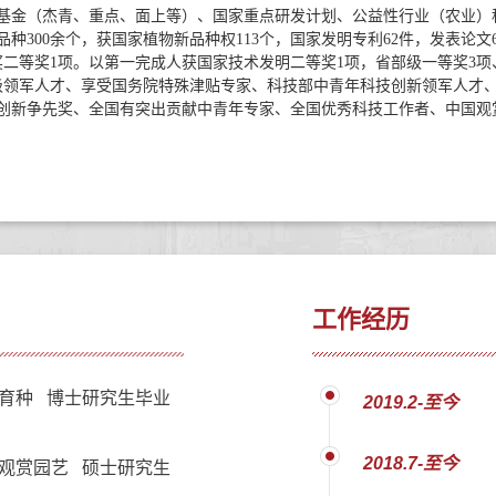
基金（杰青、重点、面上等）、国家重点研发计划、公益性行业（农业）科
300余个，获国家植物新品种权113个，国家发明专利62件，发表论文600余
二等奖1项。以第一完成人获国家技术发明二等奖1项，省部级一等奖3项
领军人才、享受国务院特殊津贴专家、科技部中青年科技创新领军人才、农
创新争先奖、全国有突出贡献中青年专家、全国优秀科技工作者、中国观赏
工作经历
育种 博士研究生毕业
2019.2-至今
2018.7-至今
观赏园艺 硕士研究生