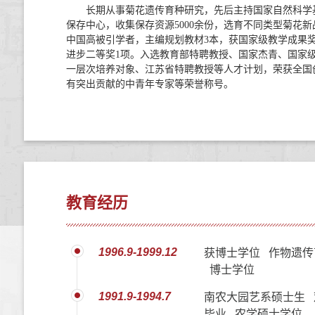
长期从事菊花遗传育种研究，先后主持国家自然科学
保存中心，收集保存资源5000余份，选育不同类型菊花新品种
中国高被引学者，主编规划教材3本，获国家级教学成果奖
进步二等奖1项。入选教育部特聘教授、国家杰青、国家级
一层次培养对象、江苏省特聘教授等人才计划，荣获全国
有突出贡献的中青年专家等荣誉称号。
教育经历
1996.9-1999.12
获博士学位 作物遗传
博士学位
1991.9-1994.7
南农大园艺系硕士生 
毕业 农学硕士学位