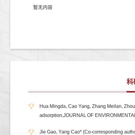
暂无内容
科
Hua Mingda, Cao Yang, Zhang Meilan, Zhou H
adsorption,JOURNAL OF ENVIRONMEN
Jie Gao, Yang Cao* (Co-corresponding author