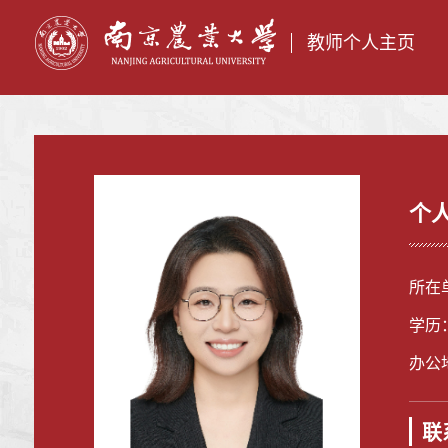
教师个人主页
个
所在
学历
办公地
联