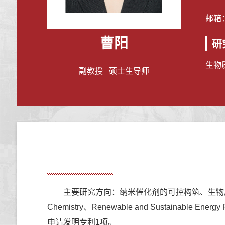
邮箱
曹阳
研
生物
副教授 硕士生导师
主要研究方向：
纳米催化剂的可控构筑、
生物质
Chemistry、Renewable and Sustainabl
申请发明专利1项。