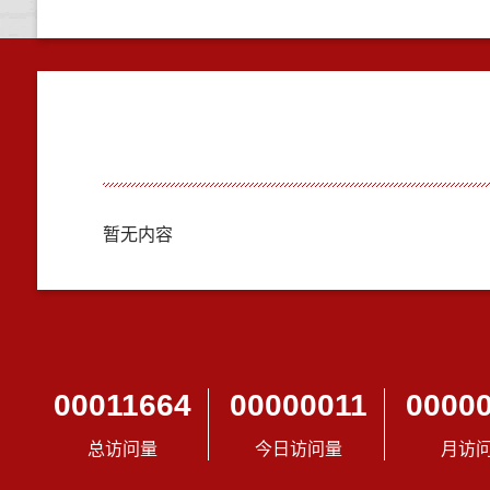
暂无内容
00011664
00000011
0000
总访问量
今日访问量
月访