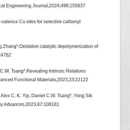
mical Engineering Journal,2024,498:155837
valence Cu sites for selective carbonyl
Zhang*.Oxidative catalytic depolymerization of
:4762
W. Tsang*.Revealing Intrinsic Relations
vanced Functional Materials,2023,33:22122
Alex C. K. Yip, Daniel C.W. Tsang*, Yong Sik
ogy Advances,2023,67:108181