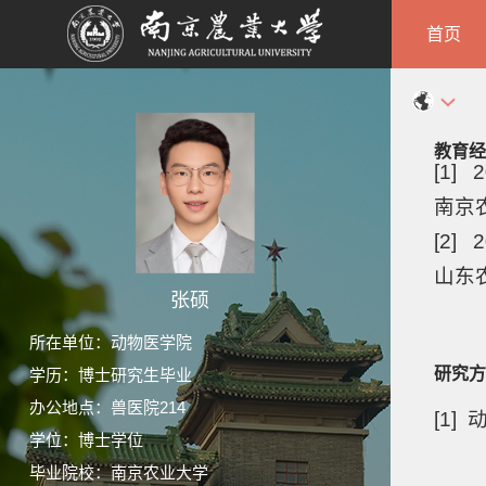
首页
教育经
[1] 2
南京农
[2] 2
山东农
张硕
所在单位：动物医学院
研究方
学历：博士研究生毕业
办公地点：兽医院214
[1
学位：博士学位
毕业院校：南京农业大学