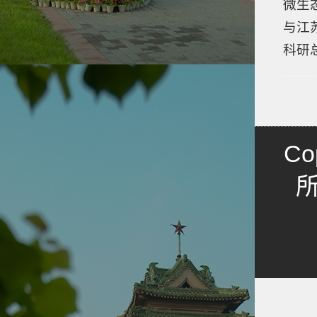
微生
与江
科研
Co
所