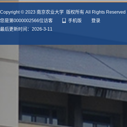
Copyright © 2023 南京农业大学 版权所有 All Rights Reserve
您是第
0000002566
位访客
手机版
登录
最后更新时间：
2026
-
3
-
11