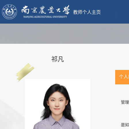
教师个人主页
祁凡
个人
祁
管理
研
是如