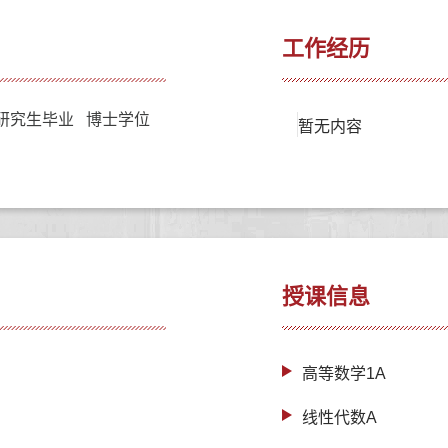
工作经历
研究生毕业 博士学位
暂无内容
授课信息
高等数学1A
线性代数A