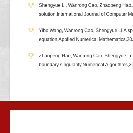
Shengyue Li, Wanrong Cao, Zhaopeng Hao.An 
solution,International Journal of Computer 
Yibo Wang, Wanrong Cao, Shengyue Li.A spectr
equation,Applied Numerical Mathematics,20
Zhaopeng Hao, Wanrong Cao, Shengyue Li.umeri
boundary singularity,Numerical Algorithms,