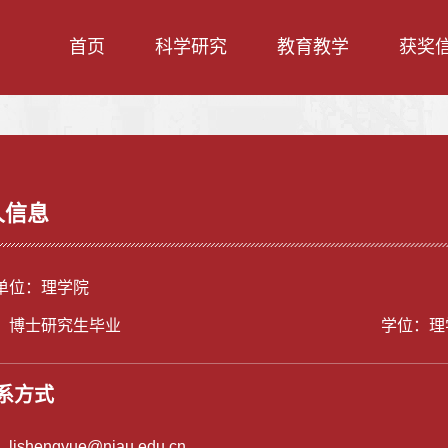
首页
科学研究
教育教学
获奖
人信息
单位：理学院
：博士研究生毕业
学位：理
系方式
：
lishengyue@njau.edu.cn