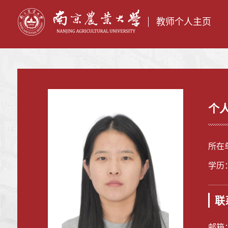
教师个人主页
个
所在
学历
联
邮箱