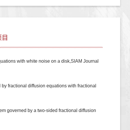
项目
quations with white noise on a disk,SIAM Journal
 fractional diffusion equations with fractional
m governed by a two-sided fractional diffusion