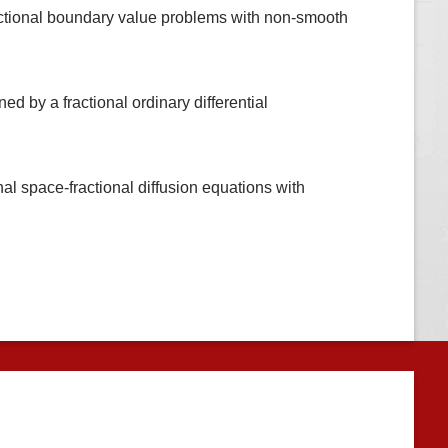
ctional boundary value problems with non-smooth
 by a fractional ordinary differential
l space-fractional diffusion equations with