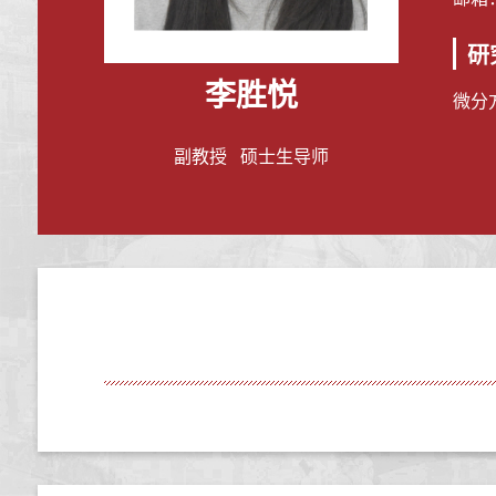
研
李胜悦
微分
副教授 硕士生导师