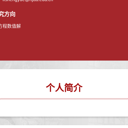
究方向
方程数值解
个人简介