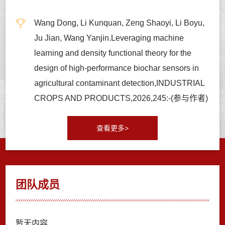
Wang Dong, Li Kunquan, Zeng Shaoyi, Li Boyu,
Ju Jian, Wang Yanjin.Leveraging machine
learning and density functional theory for the
design of high-performance biochar sensors in
agricultural contaminant detection,INDUSTRIAL
CROPS AND PRODUCTS,2026,245:-(参与作者)
查看更多>
团队成员
暂无内容