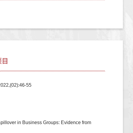
项目
02):46-55
illover in Business Groups: Evidence from