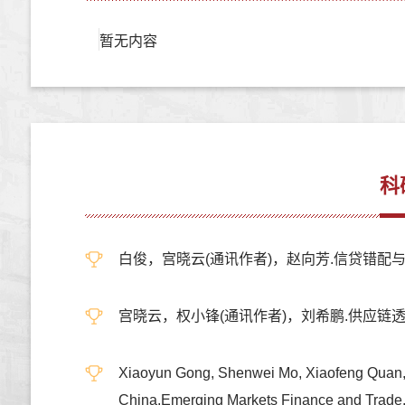
暂无内容
科
白俊，宫晓云(通讯作者)，赵向芳.信贷错配与非金
宫晓云，权小锋(通讯作者)，刘希鹏.供应链透明度与
Xiaoyun Gong, Shenwei Mo, Xiaofeng Quan, 
China,Emerging Markets Finance and Trade