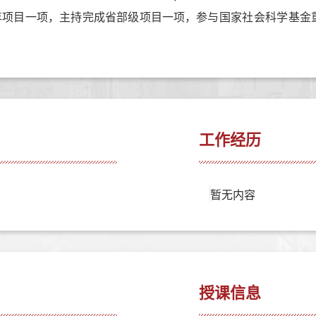
年项目
一项
，主持
完成省部级
项目
一
项
，参与国家社会科学基金
工作经历
暂无内容
授课信息