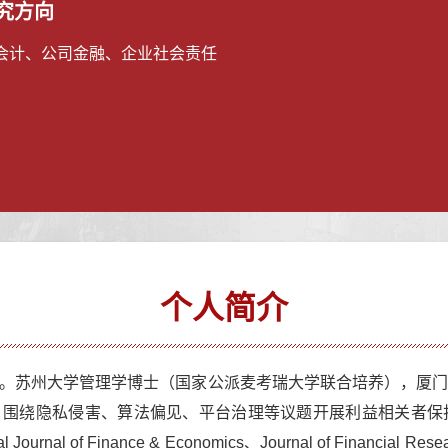
究方向
会计、公司金融、企业社会责任
个人简介
。苏州大学管理学博士（国家公派麦考瑞大学联合培养），厦
，围绕隐私侵害、算法偏见、平台治理等议题开展利益相关者保
nal Journal of Finance & Economics
、
Journal of Financial Rese