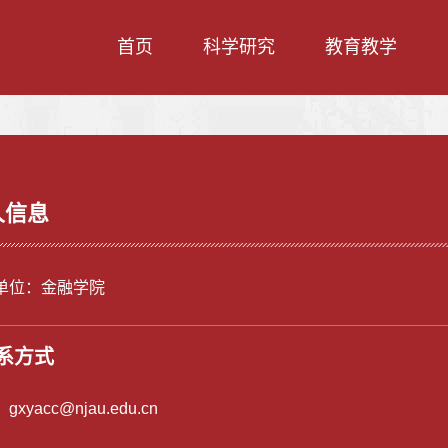
首页
科学研究
教育教学
人信息
单位：金融学院
系方式
：
gxyacc@njau.edu.cn