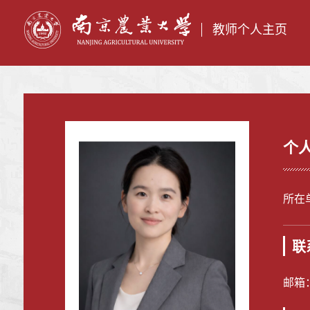
教师个人主页
个
所在
联
邮箱