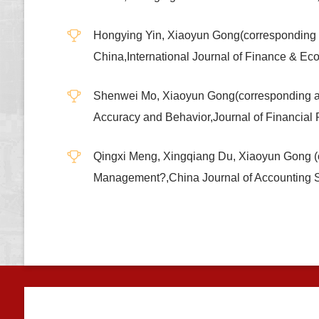
Hongying Yin, Xiaoyun Gong(corresponding a
China,International Journal of Finance & E
Shenwei Mo, Xiaoyun Gong(corresponding auth
Accuracy and Behavior,Journal of Financial
Qingxi Meng, Xingqiang Du, Xiaoyun Gong (c
Management?,China Journal of Accounting S