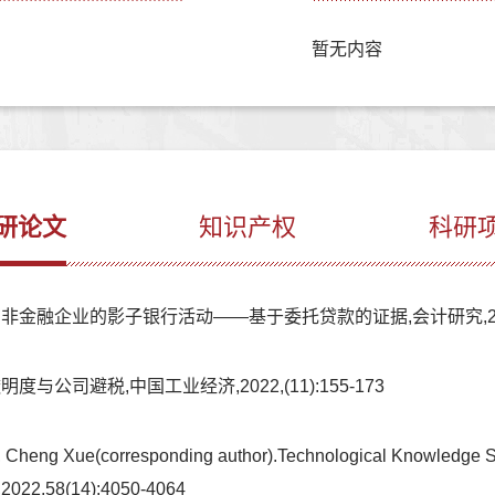
暂无内容
研论文
知识产权
科研
融企业的影子银行活动——基于委托贷款的证据,会计研究,2022,(
公司避税,中国工业经济,2022,(11):155-173
Cheng Xue(corresponding author).Technological Knowledge Sp
,2022,58(14):4050-4064