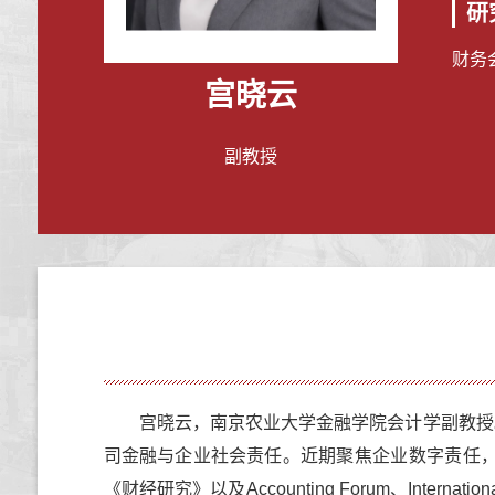
研
财务
宫晓云
副教授
宫晓云，南京农业大学金融学院会计学副教授
司金融与企业社会责任
。近期聚焦企业数字责任
《财经研究》以及
Accounting Forum
、
Internatio