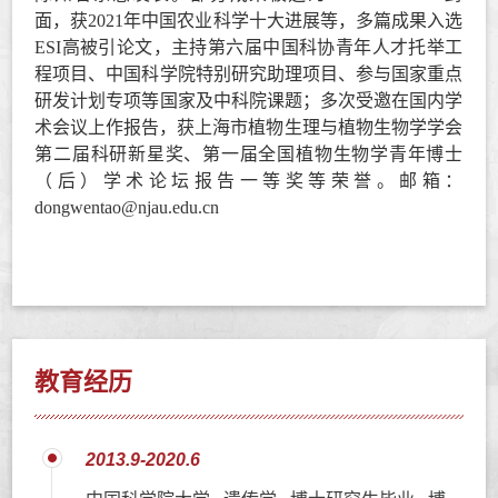
面，获
2021
年中国农业科学十大进展等，多篇成果入选
ESI
高被引论文，主持第六届中国科协青年人才托举工
程项目、中国科学院特别研究助理项目、参与国家重点
研发计划专项等国家及中科院课题；多次受邀在国内学
术会议上作报告，
获
上海市植物生理与植物生物学学会
第二届科研新星奖、第一届全国植物生物学青年博士
（后）学术论坛报告一等奖等荣誉。
邮箱：
dongwentao@njau.edu.cn
教育经历
2013.9-2020.6