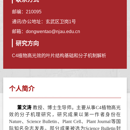
邮编：
210095
通讯/办公地址：
玄武区卫岗1号
邮箱：
dongwentao@njau.edu.cn
研究方向
C4植物高光效的叶片结构基础和分子机制解析
个人简介
董文涛
教授、博士生导师。
主要从事C4植物高光
效的分子机理研究，研究成果以第一作者身份在
Nature
、
Science Bulletin
、
Plant Cell、Plant Journal
等国
际知名杂志发表。部分成果被选为
Science Bulletin
封