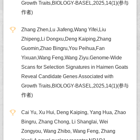
Growth Traits,BIOLOGY-BASEL,2025,14(1)(参与
作者)
Zhang Zhen,Lu Jiafeng,Wang Yifei,Liu
Zhipeng,Li Dongxu,Deng Kaiping,Zhang
Guomin,Zhao Bingru,You Peihua,Fan
Yixuan,Wang Feng,Wang Ziyu.Genome-Wide
Scans for Selection Signatures in Haimen Goats
Reveal Candidate Genes Associated with
Growth Traits,BIOLOGY-BASEL,2025,14(1)(参与
作者)
Cai Yu, Xu Hui, Deng Kaiping, Yang Hua, Zhao
Bingru, Zhang Chong, Li Shanglai, Wei
Zongyou, Wang Zhibo, Wang Feng, Zhang