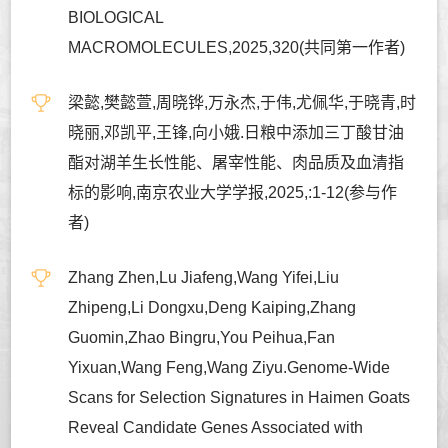
BIOLOGICAL
MACROMOLECULES,2025,320(共同第一作者)
梁懿,樊懿萱,周晓铧,万永杰,于伟,尤佩华,于晓青,时
晓丽,邓凯平,王锋,向小娥.日粮中添加三丁酸甘油
酯对湖羊生长性能、屠宰性能、肉品质及血清指
标的影响,南京农业大学学报,2025,:1-12(参与作
者)
Zhang Zhen,Lu Jiafeng,Wang Yifei,Liu
Zhipeng,Li Dongxu,Deng Kaiping,Zhang
Guomin,Zhao Bingru,You Peihua,Fan
Yixuan,Wang Feng,Wang Ziyu.Genome-Wide
Scans for Selection Signatures in Haimen Goats
Reveal Candidate Genes Associated with